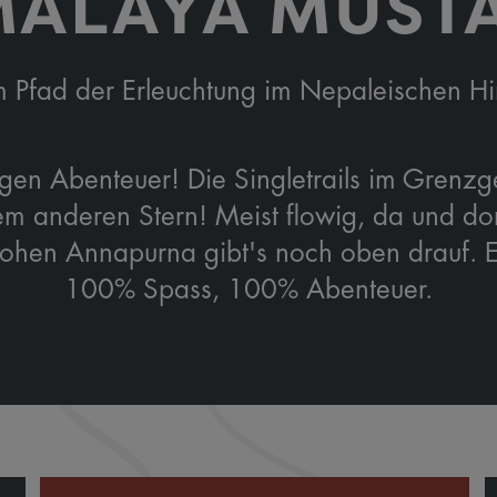
MALAYA MUST
 Pfad der Erleuchtung im Nepaleischen H
htigen Abenteuer! Die Singletrails im Gren
em anderen Stern! Meist flowig, da und dor
n Annapurna gibt's noch oben drauf. Ein
100% Spass, 100% Abenteuer.