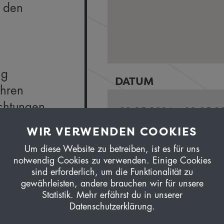
 den
ng
DATUM
ühren
chtungen
09.05.2026 – 29.05.2
26.09.2026 – 16.10.2
WIR VERWENDEN COOKIES
esthouses
03.10.2027 – 23.10.2
Um diese Website zu betreiben, ist es für uns
notwendig Cookies zu verwenden. Einige Cookies
sind erforderlich, um die Funktionalität zu
gewährleisten, andere brauchen wir für unsere
eisen.ch
Statistik. Mehr erfährst du in unserer
ZUM 
m und
Datenschutzerklärung.