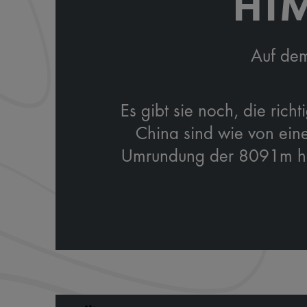
HI
Auf dem
Es gibt sie noch, die ric
China sind wie von ein
Umrundung der 8091m hohe