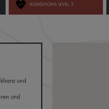
KONDITIONS LEVEL
3
okhara und
hren und