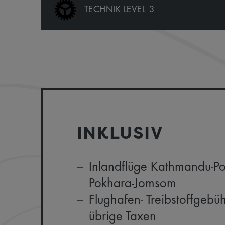
TECHNIK LEVEL
3
INKLUSIV
Inlandflüge Kathmandu-P
Pokhara-Jomsom
Flughafen- Treibstoffgebü
übrige Taxen