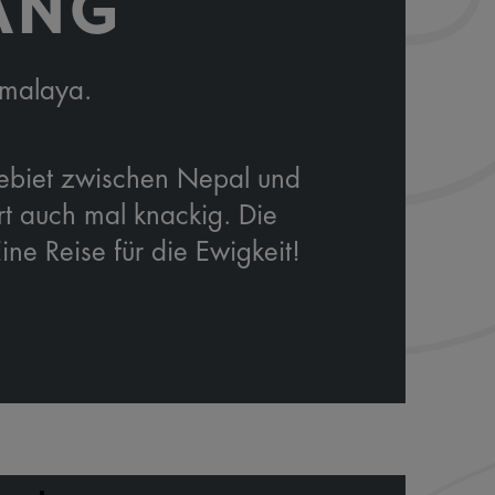
ANG
imalaya.
zgebiet zwischen Nepal und
t auch mal knackig. Die
e Reise für die Ewigkeit!