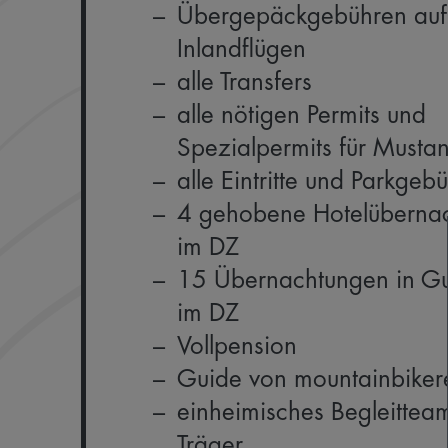
Übergepäckgebühren auf
Inlandflügen
alle Transfers
alle nötigen Permits und
Spezialpermits für Musta
alle Eintritte und Parkgeb
4 gehobene Hotelüberna
im DZ
15 Übernachtungen in Gu
im DZ
Vollpension
Guide von mountainbiker
einheimisches Begleittea
Träger