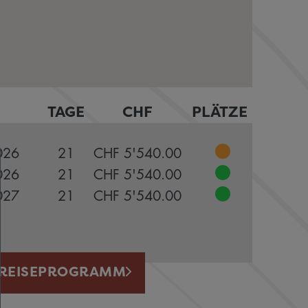
TAGE
CHF
PLÄTZE
026
21
CHF 5'540.00
026
21
CHF 5'540.00
027
21
CHF 5'540.00
REISEPROGRAMM