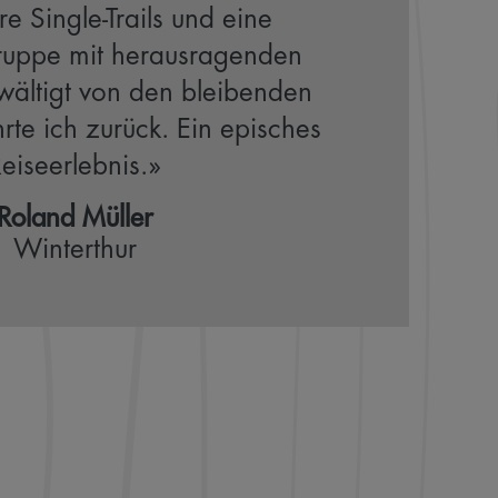
re Single-Trails und eine
ruppe mit herausragenden
ältigt von den bleibenden
rte ich zurück. Ein episches
eiseerlebnis.»
Roland Müller
Winterthur