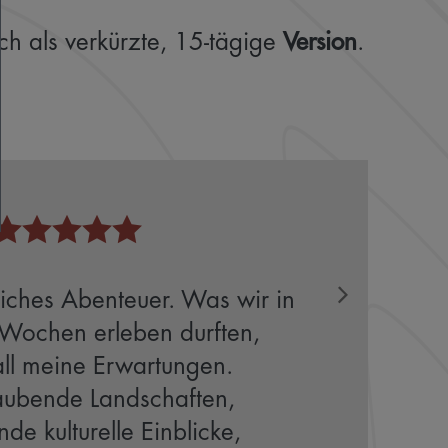
ch als verkürzte, 15-tägige
Version
.
liches Abenteuer. Was wir in
 Wochen erleben durften,
all meine Erwartungen.
ubende Landschaften,
nde kulturelle Einblicke,