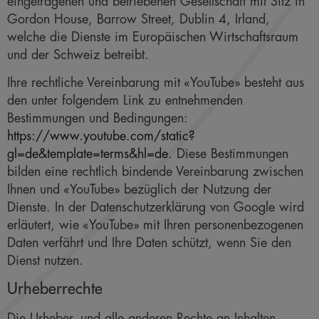
eingetragenen und betriebenen Gesellschaft mit Sitz in
Gordon House, Barrow Street, Dublin 4, Irland,
welche die Dienste im Europäischen Wirtschaftsraum
und der Schweiz betreibt.
Ihre rechtliche Vereinbarung mit «YouTube» besteht aus
den unter folgendem Link zu entnehmenden
Bestimmungen und Bedingungen:
https://www.youtube.com/static?
gl=de&template=terms&hl=de
. Diese Bestimmungen
bilden eine rechtlich bindende Vereinbarung zwischen
Ihnen und «YouTube» bezüglich der Nutzung der
Dienste. In der Datenschutzerklärung von Google wird
erläutert, wie «YouTube» mit Ihren personenbezogenen
Daten verfährt und Ihre Daten schützt, wenn Sie den
Dienst nutzen.
Urheberrechte
Die Urheber- und alle anderen Rechte an Inhalten,