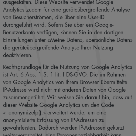
ausgestalten. Diese Website verwendet Google
Analytics zudem für eine geräteübergreifende Analyse
von Besucherströmen, die über eine User-ID
durchgeführt wird. Sofern Sie über ein Google-
Benutzerkonto verfügen, können Sie in den dortigen
Einstellungen unter «Meine Daten», «persönliche Daten»
die geräteübergreifende Analyse Ihrer Nutzung
deaktivieren.
Rechtsgrundlage für die Nutzung von Google Analytics
ist Art. 6 Abs. 1 S. 1 lit. f DS-GVO. Die im Rahmen
von Google Analytics von Ihrem Browser übermittelte
IP-Adresse wird nicht mit anderen Daten von Google
zusammengeführt. Wir weisen Sie darauf hin, dass auf
dieser Website Google Analytics um den Code
«_anonymizeIp();» erweitert wurde, um eine
anonymisierte Erfassung von IP-Adressen zu
gewährleisten. Dadurch werden IP-Adressen gekürzt
weiterverarbeitet, eine Personenbeziehbarkeit kann