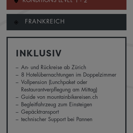
1
-
2
KONDITIONS LEVEL
FRANKREICH
INKLUSIV
An- und Rückreise ab Zürich
8 Hotelübernachtungen im Doppelzimmer
Vollpension (Lunchpaket oder
Restaurantverpflegung am Mittag)
Guide von mountainbikereisen.ch
Begleitfahrzeug zum Einsteigen
Gepäcktransport
technischer Support bei Pannen