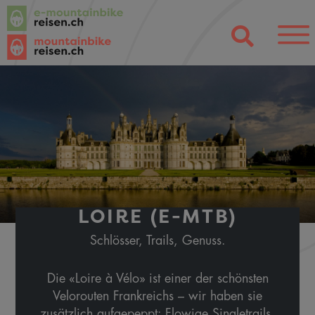
LOIRE (E-MTB)
Schlösser, Trails, Genuss.
Die «Loire à Vélo» ist einer der schönsten
Velorouten Frankreichs – wir haben sie
zusätzlich aufgepeppt: Flowige Singletrails,