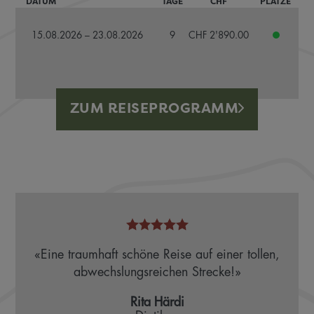
DATUM
TAGE
CHF
PLÄTZE
15.08.2026 – 23.08.2026
9
CHF 2'890.00
ZUM REISEPROGRAMM
«Eine traumhaft schöne Reise auf einer tollen,
abwechslungsreichen Strecke!»
Rita Härdi