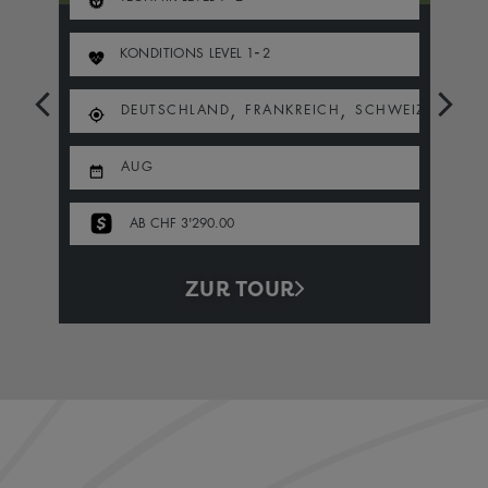
-
KONDITIONS LEVEL
1
2
,
,
DEUTSCHLAND
FRANKREICH
SCHWEIZ
AUG
AB CHF 3'290.00
ZUR TOUR