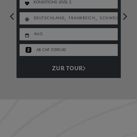
KONDITIONS LEVEL
2
,
,
DEUTSCHLAND
FRANKREICH
SCHWEIZ
AUG
AB CHF 3'290.00
ZUR TOUR