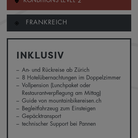
2
KONDITIONS LEVEL
FRANKREICH
INKLUSIV
An- und Rückreise ab Zürich
8 Hotelübernachtungen im Doppelzimmer
Vollpension (Lunchpaket oder
Restaurantverpflegung am Mittag)
Guide von mountainbikereisen.ch
Begleitfahrzeug zum Einsteigen
Gepäcktransport
technischer Support bei Pannen