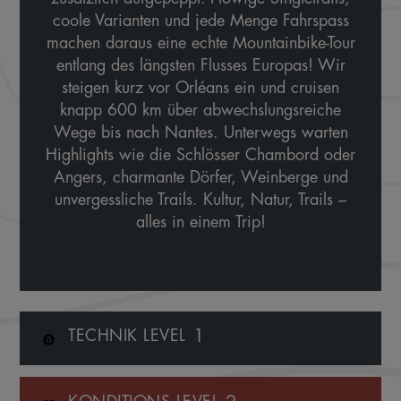
coole Varianten und jede Menge Fahrspass
machen daraus eine echte Mountainbike-Tour
entlang des längsten Flusses Europas! Wir
steigen kurz vor Orléans ein und cruisen
knapp 600 km über abwechslungsreiche
Wege bis nach Nantes. Unterwegs warten
Highlights wie die Schlösser Chambord oder
Angers, charmante Dörfer, Weinberge und
unvergessliche Trails. Kultur, Natur, Trails –
alles in einem Trip!
1
TECHNIK LEVEL