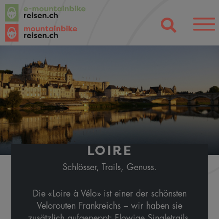
LOIRE
Schlösser, Trails, Genuss.
Die «Loire à Vélo» ist einer der schönsten
Velorouten Frankreichs – wir haben sie
zusätzlich aufgepeppt: Flowige Singletrails,