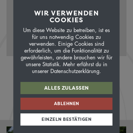
WIR VERWENDEN
«Die Route war sehr schön. Die Schlösser sehr
COOKIES
eindrücklich. Würde ich sofort wieder
machen.»
Um diese Website zu betreiben, ist es
für uns notwendig Cookies zu
Beat Holliger
verwenden. Einige Cookies sind
Frick
erforderlich, um die Funktionalität zu
gewährleisten, andere brauchen wir für
unsere Statistik. Mehr erfährst du in
unserer Datenschutzerklärung.
ALLES ZULASSEN
ABLEHNEN
EINZELN BESTÄTIGEN