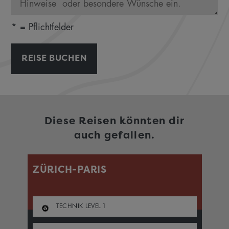
* = Pflichtfelder
REISE BUCHEN
Diese Reisen könnten dir
auch gefallen.
ZÜRICH-PARIS
L
TECHNIK LEVEL
1