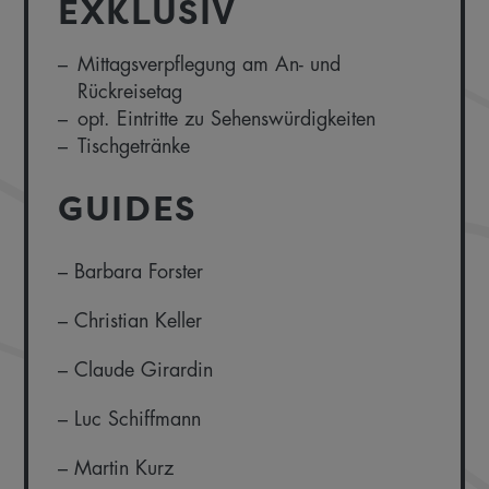
EXKLUSIV
Mittagsverpflegung am An- und
Rückreisetag
opt. Eintritte zu Sehenswürdigkeiten
Tischgetränke
GUIDES
– Barbara Forster
– Christian Keller
– Claude Girardin
– Luc Schiffmann
– Martin Kurz