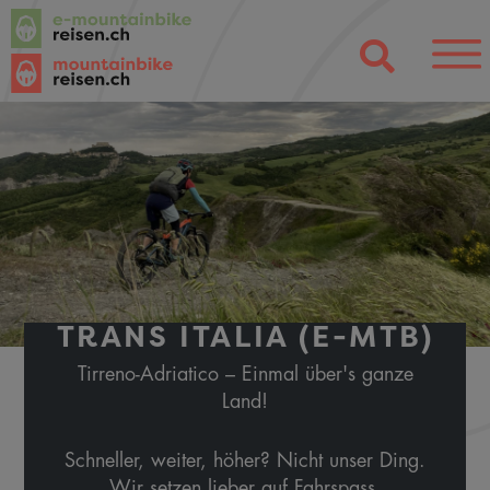
TRANS ITALIA (E-MTB)
Tirreno-Adriatico – Einmal über's ganze
Land!
Schneller, weiter, höher? Nicht unser Ding.
Wir setzen lieber auf Fahrspass,