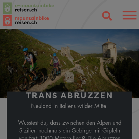
TRANS ABRUZZEN
Neuland in Italiens wilder Mitte.
Wusstest du, dass zwischen den Alpen und
Sizilien nochmals ein Gebirge mit Gipfeln
von fast 3000 Metern liegt? Die Abruzzen