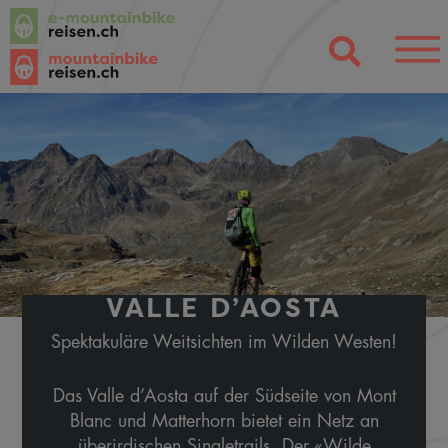
VALLE D’AOSTA
Spektakuläre Weitsichten im Wilden Westen!
Das Valle d’Aosta auf der Südseite von Mont
Blanc und Matterhorn bietet ein Netz an
überirdischen Singletrails. Der «Wilde