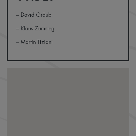
– David Gräub
– Klaus Zumsteg
– Martin Tiziani