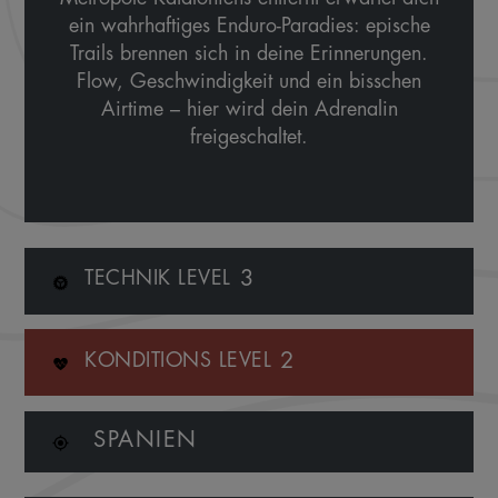
ein wahrhaftiges Enduro-Paradies: epische
Trails brennen sich in deine Erinnerungen.
Flow, Geschwindigkeit und ein bisschen
Airtime – hier wird dein Adrenalin
freigeschaltet.
3
TECHNIK LEVEL
2
KONDITIONS LEVEL
SPANIEN