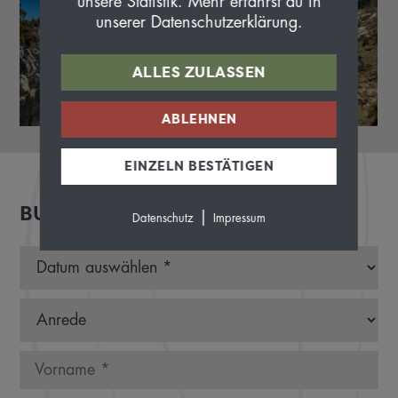
unsere Statistik. Mehr erfährst du in
unserer Datenschutzerklärung.
ALLES ZULASSEN
ABLEHNEN
EINZELN BESTÄTIGEN
BUCHEN
|
Datenschutz
Impressum