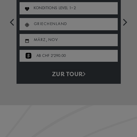
-
KONDITIONS LEVEL
1
2
GRIECHENLAND
,
MÄRZ
NOV
AB CHF 2'290.00
ZUR TOUR