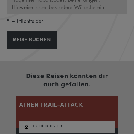
* = Pflichtfelder
REISE BUCHEN
Diese Reisen könnten dir
auch gefallen.
ATHEN TRAIL-ATTACK
V
TECHNIK LEVEL
3