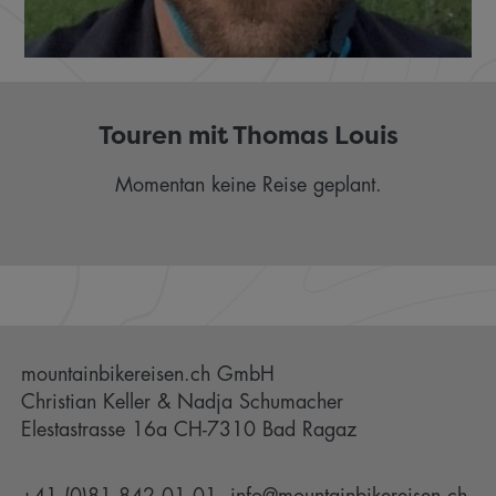
Touren mit Thomas Louis
Momentan keine Reise geplant.
mountainbikereisen.ch GmbH
Christian Keller & Nadja Schumacher
Elestastrasse 16a CH-7310 Bad Ragaz
+41 (0)81 842 01 01
info@mountainbikereisen.ch