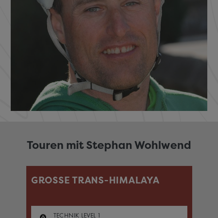
Touren mit Stephan Wohlwend
GROSSE TRANS-HIMALAYA
M
TECHNIK LEVEL
1