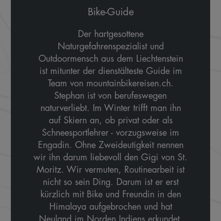
Bike-Guide
Der hartgesottene
Naturgefahrenspezialist und
Outdoormensch aus dem Liechtenstein
ist mitunter der dienstälteste Guide im
Team von mountainbikereisen.ch.
Stephan ist von berufeswegen
naturverliebt. Im Winter trifft man ihn
auf Skiern an, ob privat oder als
Schneesportlehrer - vorzugsweise im
Engadin. Ohne Zweideutigkeit nennen
wir ihn darum liebevoll den Gigi von St.
Moritz. Wir vermuten, Routinearbeit ist
nicht so sein Ding. Darum ist er erst
kürzlich mit Bike und Freundin in den
Himalaya aufgebrochen und hat
Neuland im Norden Indiens erkundet.