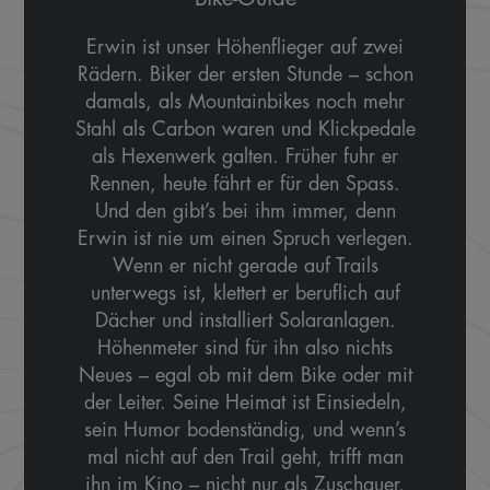
Erwin ist unser Höhenflieger auf zwei
Rädern. Biker der ersten Stunde – schon
damals, als Mountainbikes noch mehr
Stahl als Carbon waren und Klickpedale
als Hexenwerk galten. Früher fuhr er
Rennen, heute fährt er für den Spass.
Und den gibt’s bei ihm immer, denn
Erwin ist nie um einen Spruch verlegen.
Wenn er nicht gerade auf Trails
unterwegs ist, klettert er beruflich auf
Dächer und installiert Solaranlagen.
Höhenmeter sind für ihn also nichts
Neues – egal ob mit dem Bike oder mit
der Leiter. Seine Heimat ist Einsiedeln,
sein Humor bodenständig, und wenn’s
mal nicht auf den Trail geht, trifft man
ihn im Kino – nicht nur als Zuschauer,