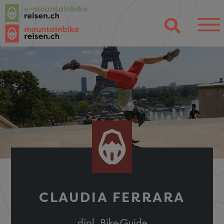
CLAUDIA FERRARA
dipl. Bike-Guide